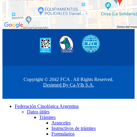
Copyright © 2042 FCA . All Rights Reserved.
Designed By Ca-Vlb S.A.
Federación Cinológica Argentina
Datos útiles
Trámites
Aranceles
Instructivos de trámites
Formularios