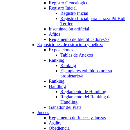
Registro Genealogico
Registro Inicial
Registro Inicial
Registro Inicial para la raza Pit Bull
Terrier
Inseminación artificial
Afijos
Reglamento de Identificadores/as
Exposiciones de estructura y belleza
Exposiciones
Tablas de Anexos
Ranking
Ranking
Ejemplares exhibidos por su
propietario/a
Ranking
Handling
Reglamento de Handling
Reglamento del Ranking de
Handling
Ganador del Plata
Jueces
Reglamento de Jueces y Juezas
Agility
Obediencia