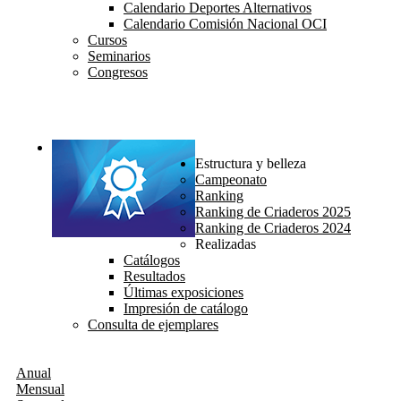
Calendario Deportes Alternativos
Calendario Comisión Nacional OCI
Cursos
Seminarios
Congresos
Estructura y belleza
Campeonato
Ranking
Ranking de Criaderos 2025
Ranking de Criaderos 2024
Realizadas
Catálogos
Resultados
Últimas exposiciones
Impresión de catálogo
Consulta de ejemplares
Anual
Mensual