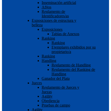
Inseminación artificial
Afijos
Reglamento de
Identificadores/as
Exposiciones de estructura y
belleza
Exposiciones
Tablas de Anexos
Ranking
Ranking
Ejemplares exhibidos por su
propietario/a
Ranking
Handling
Reglamento de Handling
Reglamento del Ranking de
Handling
Ganador del Plata
Jueces
Reglamento de Jueces y
Juezas
Agility
Obediencia
Pruebas de campo
Agility