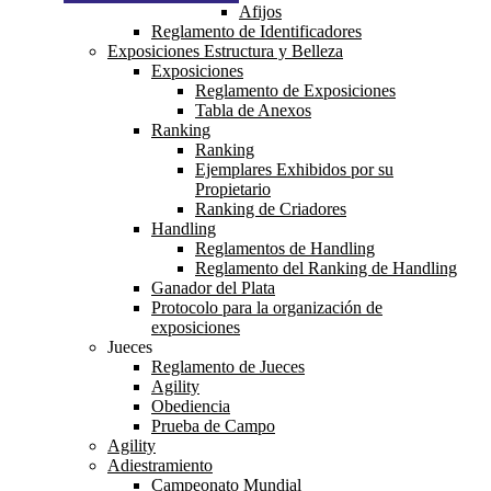
Afijos
Reglamento de Identificadores
Exposiciones Estructura y Belleza
Exposiciones
Reglamento de Exposiciones
Tabla de Anexos
Ranking
Ranking
Ejemplares Exhibidos por su
Propietario
Ranking de Criadores
Handling
Reglamentos de Handling
Reglamento del Ranking de Handling
Ganador del Plata
Protocolo para la organización de
exposiciones
Jueces
Reglamento de Jueces
Agility
Obediencia
Prueba de Campo
Agility
Adiestramiento
Campeonato Mundial