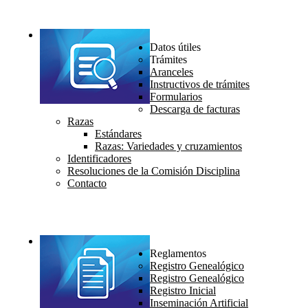
Datos útiles
Trámites
Aranceles
Instructivos de trámites
Formularios
Descarga de facturas
Razas
Estándares
Razas: Variedades y cruzamientos
Identificadores
Resoluciones de la Comisión Disciplina
Contacto
Reglamentos
Registro Genealógico
Registro Genealógico
Registro Inicial
Inseminación Artificial