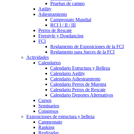
Pruebas de campo
Agility
Adiestramiento
Campeonato Mundial
RCI I / II / III
Perros de Rescate
Freestyle y Dogdancing
FCI
Reglamento de Exposiciones de la FCI
Reglamento para Jueces de la FCI
Actividades
Calendarios
Calendario Estructura y Belleza
Calendario Agility
Calendario Adiestramiento
Calendario Perros de Muestra
Calendario Perros de Rescate
Calendario Deportes Alternativos
Cursos
Seminarios
Congresos
Exposiciones de estructura y belleza
Campeonato
Ranking
Realizadas