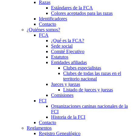
Razas
Estándares de la FCA
Colores aceptados para las razas
Identificadores
Contacto
¿Quiénes somos?
FCA
¿Qué es la FCA?
Sede social
Comité Ejecutivo
Estatutos
Entidades afiliadas
Clubes especialistas
Clubes de todas las razas en el
territorio nacional
Jueces y juezas
Listado de jueces y juezas
Comisiones
FCI
Organizaciones caninas nacionales de la
FCI
Historia de la FCI
Contacto
Reglamentos
Registro Genealógico