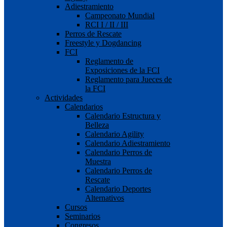
Adiestramiento
Campeonato Mundial
RCI I / II / III
Perros de Rescate
Freestyle y Dogdancing
FCI
Reglamento de
Exposiciones de la FCI
Reglamento para Jueces de
la FCI
Actividades
Calendarios
Calendario Estructura y
Belleza
Calendario Agility
Calendario Adiestramiento
Calendario Perros de
Muestra
Calendario Perros de
Rescate
Calendario Deportes
Alternativos
Cursos
Seminarios
Congresos