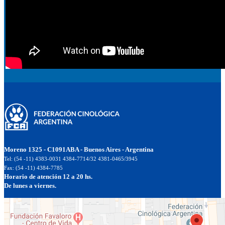
Moreno 1325 - C1091ABA - Buenos Aires - Argentina
Tel: (54 -11) 4383-0031 4384-7714/32 4381-0465/3945
Fax: (54 -11) 4384-7785
Horario de atención 12 a 20 hs.
De lunes a viernes.