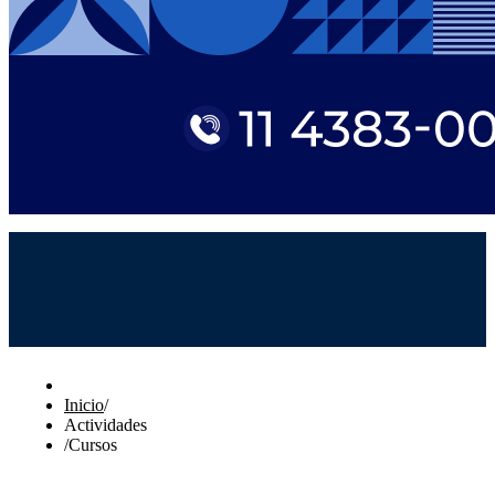
Inicio
/
Actividades
/
Cursos